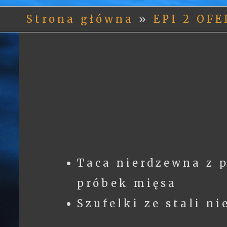
Strona główna
»
EPI 2 OF
Taca nierdzewna z p
próbek mięsa
Szufelki ze stali n