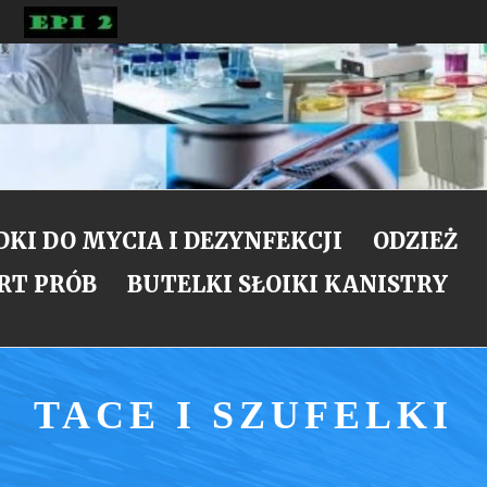
NE
KI DO MYCIA I DEZYNFEKCJI
ODZIEŻ
RT PRÓB
BUTELKI SŁOIKI KANISTRY
TACE I SZUFELKI