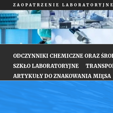
ZAOPATRZENIE LABORATORYJ
ODCZYNNIKI CHEMICZNE ORAZ ŚROD
SZKŁO LABORATORYJNE
TRANSPO
ARTYKUŁY DO ZNAKOWANIA MIĘSA