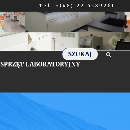
Tel: +(48) 22 6289261
SZUKAJ
SPRZĘT LABORATORYJNY