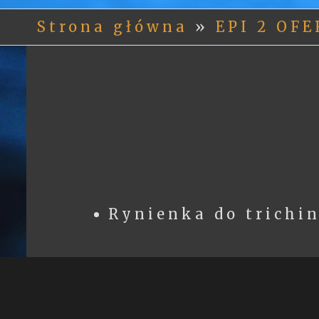
Strona główna
»
EPI 2 OF
Rynienka do trichi