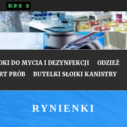
NE
KI DO MYCIA I DEZYNFEKCJI
ODZIEŻ
RT PRÓB
BUTELKI SŁOIKI KANISTRY
RYNIENKI