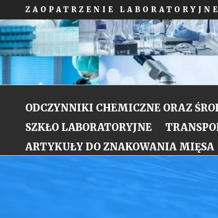
ZAOPATRZENIE LABORATORYJ
ODCZYNNIKI CHEMICZNE ORAZ ŚROD
SZKŁO LABORATORYJNE
TRANSPO
ARTYKUŁY DO ZNAKOWANIA MIĘSA